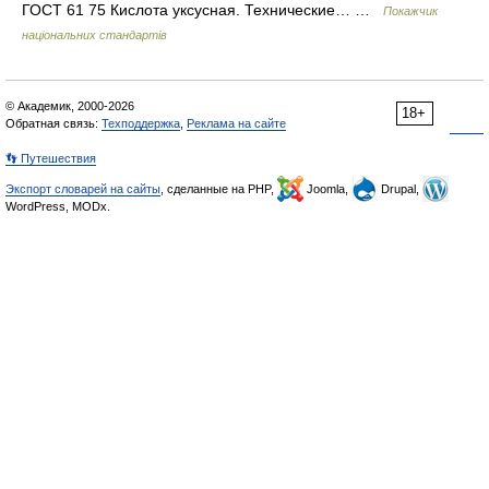
ГОСТ 61 75 Кислота уксусная. Технические… …
Покажчик
національних стандартів
© Академик, 2000-2026
18+
Обратная связь:
Техподдержка
,
Реклама на сайте
👣 Путешествия
Экспорт словарей на сайты
, сделанные на PHP,
Joomla,
Drupal,
WordPress, MODx.