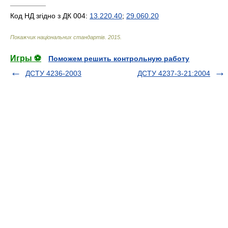
—————
Код НД згідно з ДК 004:
13.220.40
;
29.060.20
Покажчик національних стандартів
.
2015
.
Игры ⚽
Поможем решить контрольную работу
ДСТУ 4236-2003
ДСТУ 4237-3-21:2004