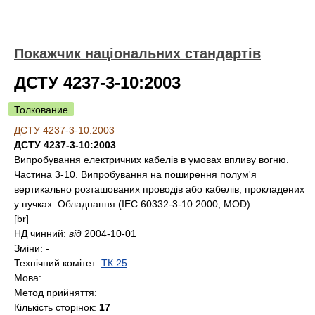
Покажчик національних стандартів
ДСТУ 4237-3-10:2003
Толкование
ДСТУ 4237-3-10:2003
ДСТУ 4237-3-10:2003
Випробування електричних кабелів в умовах впливу вогню.
Частина 3-10. Випробування на поширення полум'я
вертикально розташованих проводів або кабелів, прокладених
у пучках. Обладнання (IEC 60332-3-10:2000, MOD)
[br]
НД чинний:
від
2004-10-01
Зміни:
-
Технічний комітет:
ТК 25
Мова:
Метод прийняття:
Кількість сторінок:
17